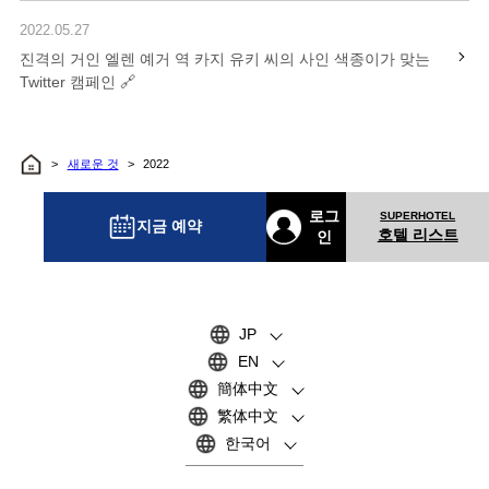
2022.05.27
진격의 거인 엘렌 예거 역 카지 유키 씨의 사인 색종이가 맞는
Twitter 캠페인
새로운 것
2022
로그
지금 예약
호텔 리스트
인
JP
EN
簡体中文
繁体中文
한국어