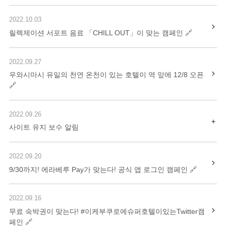
2022.10.03
릴렉제이션 서포트 음료 「CHILL OUT」이 맞는 캠페인
2022.09.27
우와시마시 유일의 천연 온천이 있는 호텔이 역 앞에 12/8 오픈
2022.09.26
사이트 유지 보수 알림
2022.09.20
9/30까지! 에라베루 Pay가 맞는다! 공식 앱 로그인 캠페인
2022.09.16
무료 숙박권이 맞는다! #이케부쿠로에슈퍼호텔이있는Twitter캠
페인