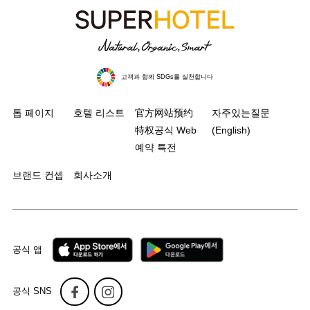
고객과 함께 SDGs를 실천합니다
톱 페이지
호텔 리스트
官方网站预约
자주있는질문
特权공식 Web
(English)
예약 특전
브랜드 컨셉
회사소개
공식 앱
공식 SNS