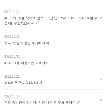
2022.11.22
JD 파워 “호텔 숙박객 만족도 8년 연속*No.1”<이코노미 호텔 부
문>을 수상했습니다.
2022.11.16
벳푸 역 앞의 영업 재개에 대해
2022.10.31
iOS16.1을 이용하는 고객에게
2022.10.21
에라베루 Pay 당첨자에게
2022.10.18
무료 숙박권이 맞는다! 간판 개 이름 투표 캠페인