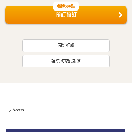
每晚500點
預訂預訂
預訂好處
確認 /更改 /取消
Access