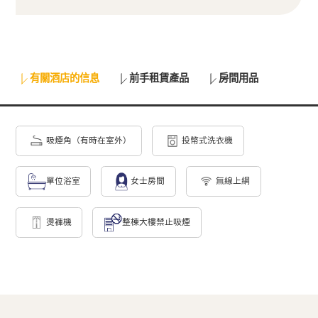
有關酒店的信息
前手租賃產品
房間用品
吸煙角（有時在室外）
投幣式洗衣機
單位浴室
女士房間
無線上網
燙褲機
整棟大樓禁止吸煙