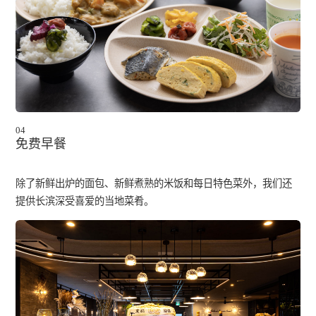
04
免费早餐
除了新鲜出炉的面包、新鲜煮熟的米饭和每日特色菜外，我们还
提供长滨深受喜爱的当地菜肴。