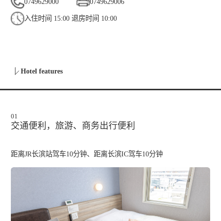
0749629000
0749629006
入住时间 15:00 退房时间 10:00
Hotel features
01
交通便利，旅游、商务出行便利
距离JR长滨站驾车10分钟、距离长滨IC驾车10分钟