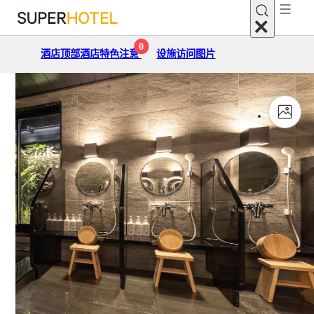
0
酒店顶部
酒店特色
注意
设施
访问
图片