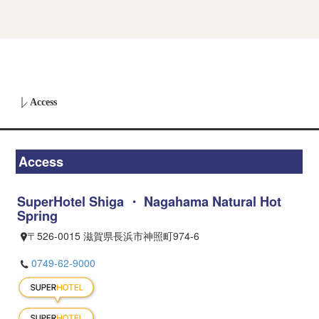
Access