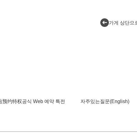
가게 상단으
预约特权공식 Web 예약 특전
자주있는질문(English)