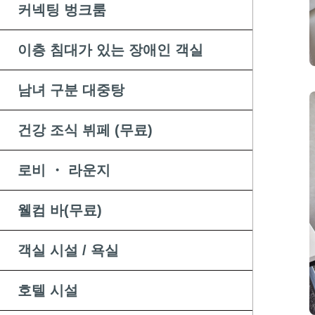
커넥팅 벙크룸
이층 침대가 있는 장애인 객실
남녀 구분 대중탕
건강 조식 뷔페 (무료)
로비 ・ 라운지
웰컴 바(무료)
객실 시설 / 욕실
호텔 시설