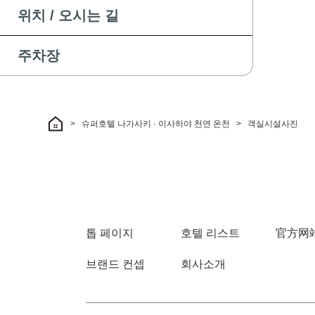
위치 / 오시는 길
주차장
슈퍼호텔 나가사키 · 이사하야 천연 온천
객실시설사진
톱 페이지
호텔 리스트
官方网站
브랜드 컨셉
회사소개