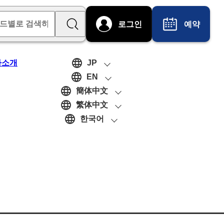
로그인
예약
사소개
JP
EN
簡体中文
繁体中文
한국어