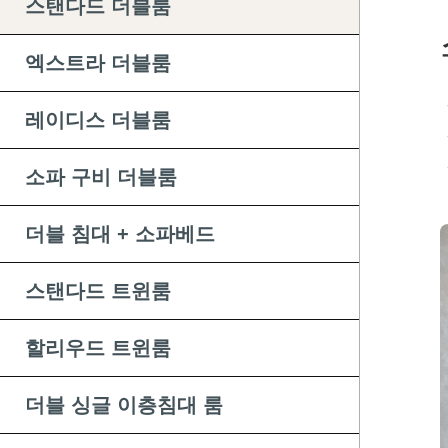
스탠다드 더블룸
엑스트라 더블룸
레이디스 더블룸
소파 구비 더블룸
더블 침대 + 소파베드
스탠다드 트윈룸
할리우드 트윈룸
더블 싱글 이층침대 룸