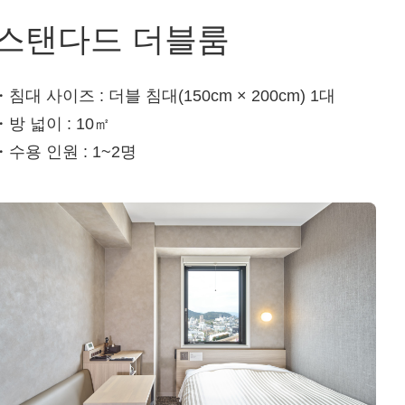
스탠다드 더블룸
・침대 사이즈 : 더블 침대(150cm × 200cm) 1대
・방 넓이 : 10㎡
・수용 인원 : 1~2명