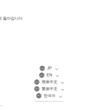
로 돌아갑니다
JP
EN
簡体中文
繁体中文
한국어