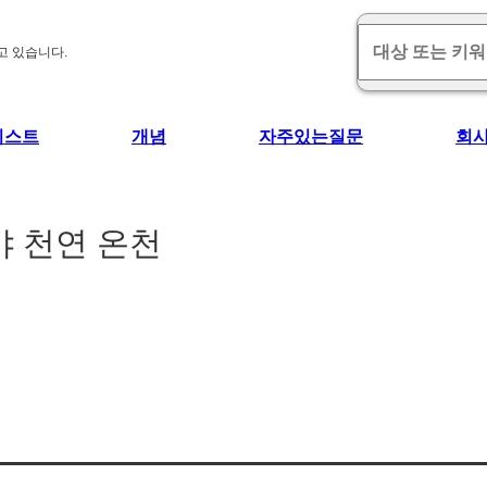
고 있습니다.
리스트
개념
자주있는질문
회
야 천연 온천