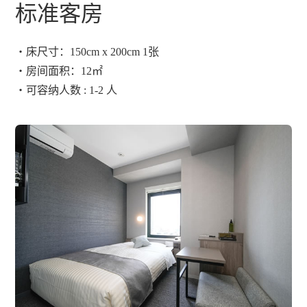
标准客房
・床尺寸：150cm x 200cm 1张
・房间面积：12㎡
・可容纳人数 : 1-2 人