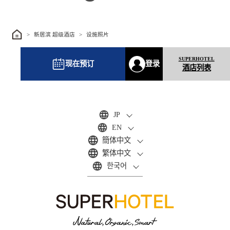
新居滨 超级酒店
设施照片
现在预订
登录
酒店列表
JP
EN
簡体中文
繁体中文
한국어