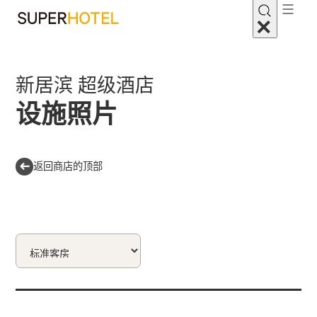
新居滨 超级酒店
设施照片
返回商店的顶部