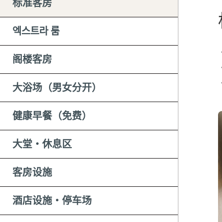
标准客房
엑스트라 룸
阁楼客房
大浴场（男女分开）
健康早餐（免费）
大堂・休息区
客房设施
酒店设施・停车场