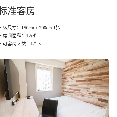
标准客房
・床尺寸：150cm x 200cm 1张
・房间面积：12㎡
・可容纳人数 : 1-2 人