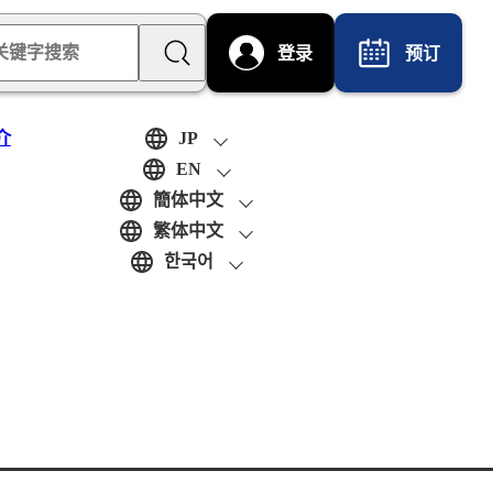
登录
预订
介
JP
EN
簡体中文
繁体中文
한국어